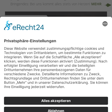
Bringendes: Bei uns kommt alles stets von Herzen!
MEHR
Home
Kontakt
Jobbörse
Impressum
Datenschutz