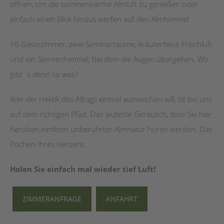
öffnen, um die sommerwarme Almluft zu genießen oder
einfach einen Blick hinaus werfen auf den Almhimmel.
16 Gästezimmer, zwei Seminarräume, kräuterfeine Frischluft
und ein Sternenhimmel, bei dem die Augen übergehen. Wo
gibt´s denn so was?
Wer der Hektik des Alltags einmal ausweichen will, ist bei uns
auf dem richtigen Pfad. Das lauteste Geräusch, dass Sie hier
heroben inmitten unberührter Almnatur hören werden: Das
Pochen Ihres Herzens.
Holen Sie einfach mal wieder tief Luft!
ZIMMERANFRAGE
ANFAHRT