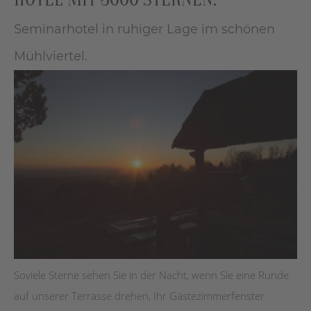
Seminarhotel in ruhiger Lage im schönen
Mühlviertel.
Soviele Sterne sehen Sie in der Nacht, wenn Sie eine Runde
auf unserer Terrasse drehen, Ihr Gästezimmerfenster