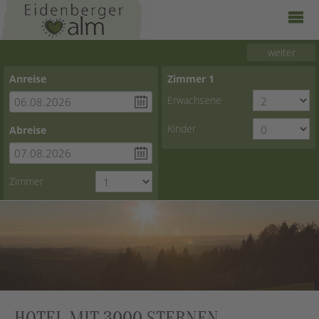
weiter
Anreise
Zimmer
1
Erwachsene
Kinder
Abreise
Zimmer
HOTEL MIT 3000 STERNEN.