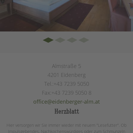
Almstraße 5
4201
Eidenberg
Tel.:
+43 7239 5050
Fax:
+43 7239 5050 8
office@eidenberger-alm.at
Herzblatt
Hier versorgen wir Sie immer wieder mit neuem "Lesefutter". Ob
Impulsgebendes, Nachkochenswürdiges oder zum Schmunzeln