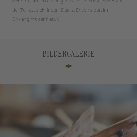
wenn Sie sich zu einem genussvollen Sun-Downer auf
der Terrasse einfinden. Das ist Erlebnis pur, im
Einklang mit der Natur.
BILDERGALERIE