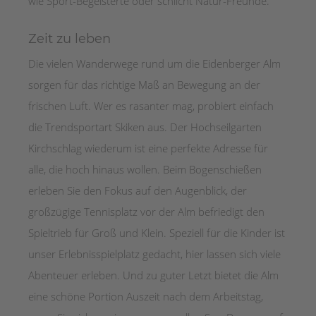
wie Sport-Begeisterte oder schlicht Natur-Freunde.
Zeit zu leben
Die vielen Wanderwege rund um die Eidenberger Alm
sorgen für das richtige Maß an Bewegung an der
frischen Luft. Wer es rasanter mag, probiert einfach
die Trendsportart Skiken aus. Der Hochseilgarten
Kirchschlag wiederum ist eine perfekte Adresse für
alle, die hoch hinaus wollen. Beim Bogenschießen
erleben Sie den Fokus auf den Augenblick, der
großzügige Tennisplatz vor der Alm befriedigt den
Spieltrieb für Groß und Klein. Speziell für die Kinder ist
unser Erlebnisspielplatz gedacht, hier lassen sich viele
Abenteuer erleben. Und zu guter Letzt bietet die Alm
eine schöne Portion Auszeit nach dem Arbeitstag,