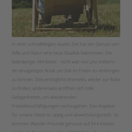
In einer schnelllebigen, lauten Zeit hat der Genuss von
Stille und Natur eine neue Qualität bekommen. Die
Eidenberger Alm bietet - nicht weit von Linz entfernt -
ein einzigartiges Areal, um Zeit im Freien zu verbringen
zu können. Dies ermöglicht einerseits, wieder zur Ruhe
zu finden, andererseits eröffnen sich tolle
Gelegenheiten, um aktivierenden
Freizeitbeschäftigungen nachzugehen. Das Angebot
für unsere Gäste ist üppig und abwechslungsreich. So
kommen Wander-Freunde genauso auf ihre Kosten