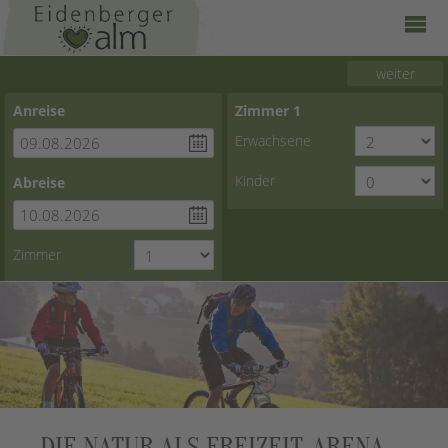
weiter
Anreise
Zimmer
1
Erwachsene
Kinder
Abreise
Zimmer
DIE NATUR ALS FREIZEIT-ARENA