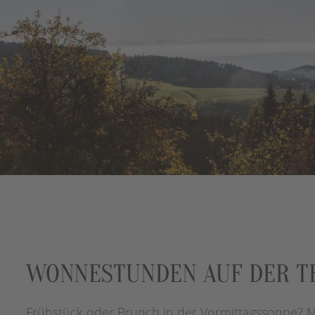
WONNESTUNDEN AUF DER T
Frühstück oder Brunch in der Vormittagssonne? 