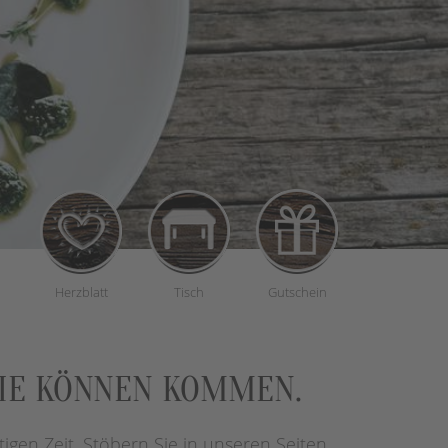
Herzblatt
Tisch
Gutschein
 SIE KÖNNEN KOMMEN.
tigen Zeit. Stöbern Sie in unseren Seiten