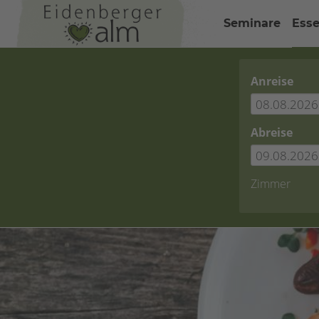
Seminare
Esse
Anreise
Abreise
Zimmer