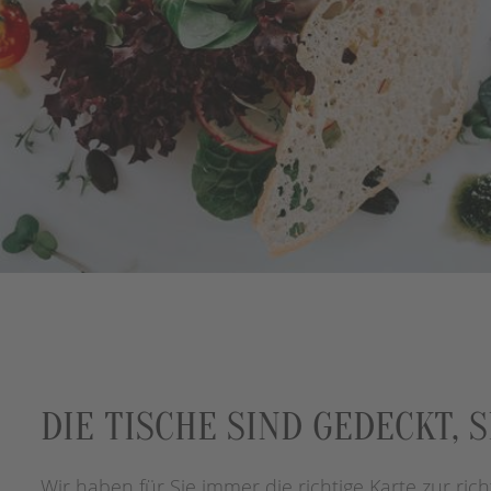
DIE TISCHE SIND GEDECKT,
Wir haben für Sie immer die richtige Karte zur rich