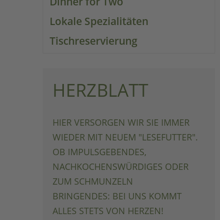
Dinner for Two
Lokale Spezialitäten
Tischreservierung
HERZBLATT
HIER VERSORGEN WIR SIE IMMER
WIEDER MIT NEUEM "LESEFUTTER".
OB IMPULSGEBENDES,
NACHKOCHENSWÜRDIGES ODER
ZUM SCHMUNZELN
BRINGENDES: BEI UNS KOMMT
ALLES STETS VON HERZEN!